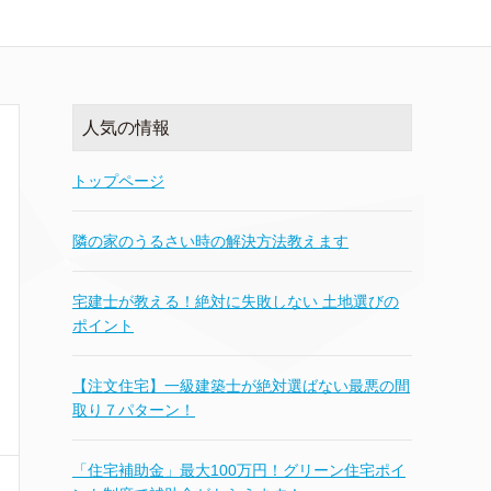
人気の情報
トップページ
隣の家のうるさい時の解決方法教えます
宅建士が教える！絶対に失敗しない 土地選びの
ポイント
【注文住宅】一級建築士が絶対選ばない最悪の間
取り７パターン！
「住宅補助金」最大100万円！グリーン住宅ポイ