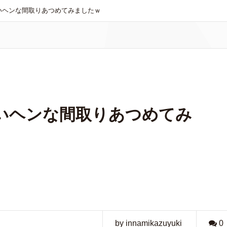
いヘンな間取りあつめてみましたｗ
いヘンな間取りあつめてみ
by innamikazuyuki
0