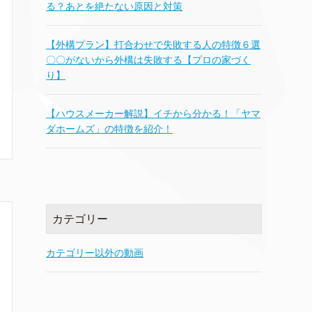
る？あとを絶たない原因と対策
【外構プラン】打合わせで失敗する人の特徴６選
〇〇がないから外構は失敗する【プロの家づく
り】
【ハウスメーカー解説】イチから分かる！「ヤマ
ダホームズ」の特徴を紹介！
カテゴリー
カテゴリー以外の動画