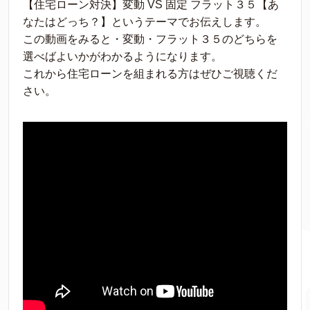
【住宅ローン対決】変動 VS 固定 フラット３５【あ
なたはどっち？】というテーマでお伝えします。
この動画をみると・変動・フラット３５のどちらを
選べばよいかがわかるようになります。
これから住宅ローンを組まれる方はぜひご視聴くだ
さい。