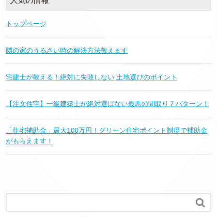
人気の情報
トップページ
隣の家のうるさい時の解決方法教えます
宅建士が教える！絶対に失敗しない 土地選びのポイント
【注文住宅】一級建築士が絶対選ばない最悪の間取り７パターン！
「住宅補助金」最大100万円！グリーン住宅ポイント制度で補助金
がもらえます！
