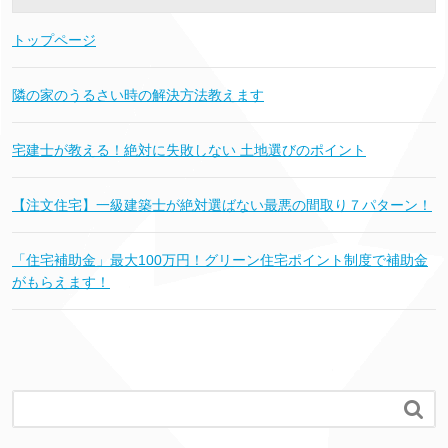
トップページ
隣の家のうるさい時の解決方法教えます
宅建士が教える！絶対に失敗しない 土地選びのポイント
【注文住宅】一級建築士が絶対選ばない最悪の間取り７パターン！
「住宅補助金」最大100万円！グリーン住宅ポイント制度で補助金
がもらえます！
