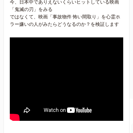
今、日本中でありえないくらいヒットしている映画
「鬼滅の刃」をみる
ではなくて、映画「事故物件 怖い間取り」を心霊ホ
ラー嫌いの人がみたらどうなるのか？を検証します