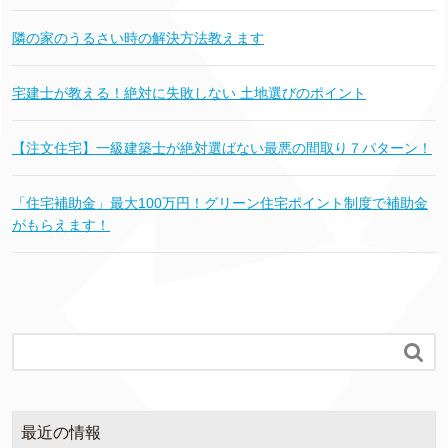
隣の家のうるさい時の解決方法教えます
宅建士が教える！絶対に失敗しない 土地選びのポイント
【注文住宅】一級建築士が絶対選ばない最悪の間取り７パターン！
「住宅補助金」最大100万円！グリーン住宅ポイント制度で補助金
がもらえます！

最近の情報