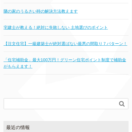
隣の家のうるさい時の解決方法教えます
宅建士が教える！絶対に失敗しない 土地選びのポイント
【注文住宅】一級建築士が絶対選ばない最悪の間取り７パターン！
「住宅補助金」最大100万円！グリーン住宅ポイント制度で補助金
がもらえます！

最近の情報