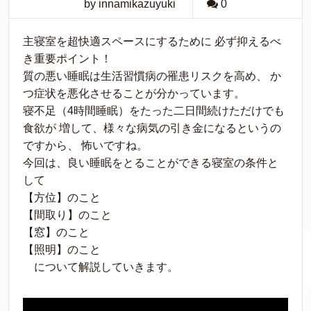
by innamikazuyuki
0
主寝室を超快適スペースにするために 必ず抑えるべ
き重要ポイント！
質の悪い睡眠は生活習慣病の罹患リスクを高め、 か
つ症状を悪化させることが分かっています。
寝不足（4時間睡眠）をたった二日間続けただけでも
食欲が 増して、様々な病気の引き金になるというの
ですから、 怖いですね。
今回は、良い睡眠をとることができる寝室の条件と
して
【方位】のこと
【間取り】のこと
【窓】のこと
【照明】のこと
について解説していきます。