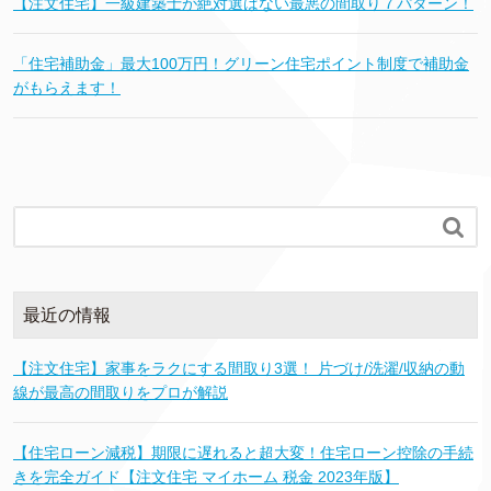
【注文住宅】一級建築士が絶対選ばない最悪の間取り７パターン！
「住宅補助金」最大100万円！グリーン住宅ポイント制度で補助金
がもらえます！

最近の情報
【注文住宅】家事をラクにする間取り3選！ 片づけ/洗濯/収納の動
線が最高の間取りをプロが解説
【住宅ローン減税】期限に遅れると超大変！住宅ローン控除の手続
きを完全ガイド【注文住宅 マイホーム 税金 2023年版】