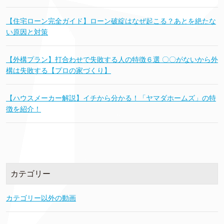
【住宅ローン完全ガイド】ローン破綻はなぜ起こる？あとを絶たな
い原因と対策
【外構プラン】打合わせで失敗する人の特徴６選 〇〇がないから外
構は失敗する【プロの家づくり】
【ハウスメーカー解説】イチから分かる！「ヤマダホームズ」の特
徴を紹介！
カテゴリー
カテゴリー以外の動画