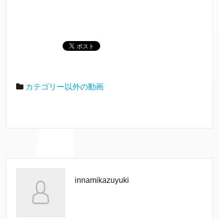
カテゴリー以外の動画
innamikazuyuki