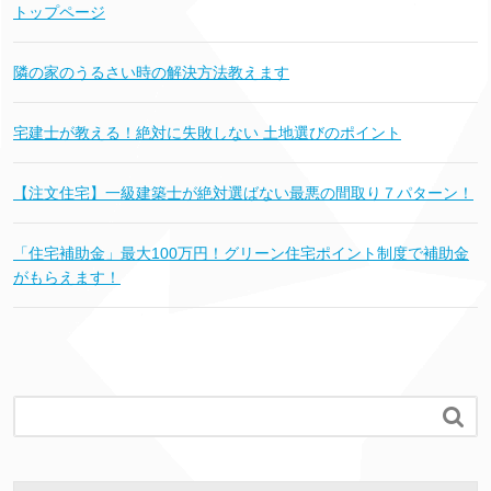
トップページ
隣の家のうるさい時の解決方法教えます
宅建士が教える！絶対に失敗しない 土地選びのポイント
【注文住宅】一級建築士が絶対選ばない最悪の間取り７パターン！
「住宅補助金」最大100万円！グリーン住宅ポイント制度で補助金
がもらえます！
