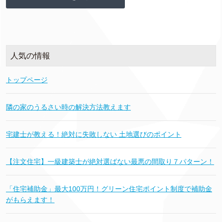
人気の情報
トップページ
隣の家のうるさい時の解決方法教えます
宅建士が教える！絶対に失敗しない 土地選びのポイント
【注文住宅】一級建築士が絶対選ばない最悪の間取り７パターン！
「住宅補助金」最大100万円！グリーン住宅ポイント制度で補助金
がもらえます！