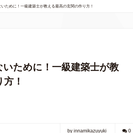
ないために！一級建築士が教える最高の玄関の作り方！
ないために！一級建築士が教
り方！
by innamikazuyuki
0