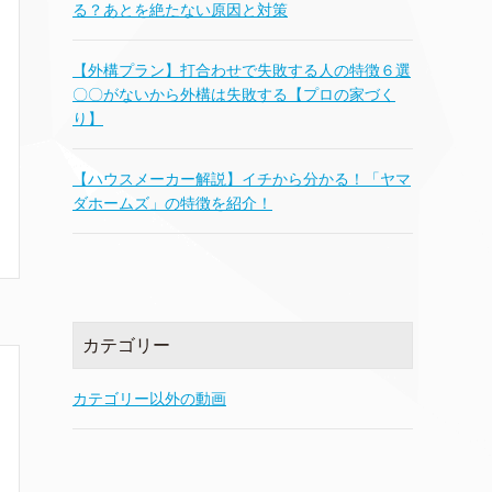
る？あとを絶たない原因と対策
【外構プラン】打合わせで失敗する人の特徴６選
〇〇がないから外構は失敗する【プロの家づく
り】
【ハウスメーカー解説】イチから分かる！「ヤマ
ダホームズ」の特徴を紹介！
カテゴリー
カテゴリー以外の動画