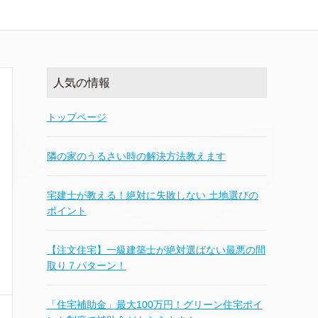
人気の情報
トップページ
隣の家のうるさい時の解決方法教えます
宅建士が教える！絶対に失敗しない 土地選びの
ポイント
【注文住宅】一級建築士が絶対選ばない最悪の間
取り７パターン！
「住宅補助金」最大100万円！グリーン住宅ポイ