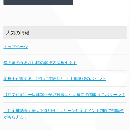
人気の情報
トップページ
隣の家のうるさい時の解決方法教えます
宅建士が教える！絶対に失敗しない 土地選びのポイント
【注文住宅】一級建築士が絶対選ばない最悪の間取り７パターン！
「住宅補助金」最大100万円！グリーン住宅ポイント制度で補助金
がもらえます！