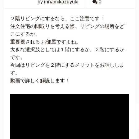
by innamikazuyuki
0
２階リビングにするなら、ここ注意です！
注文住宅の間取りを考える際、リビングの場所をど
こにするか、
重要視される お部屋ですよね。
大きな選択肢としては１階にするか、２階にするか
です。
今回はリビングを２階にするメリットをお話ししま
す。
動画で詳しく解説します！