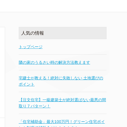
人気の情報
トップページ
隣の家のうるさい時の解決方法教えます
宅建士が教える！絶対に失敗しない 土地選びの
ポイント
【注文住宅】一級建築士が絶対選ばない最悪の間
取り７パターン！
「住宅補助金」最大100万円！グリーン住宅ポイ