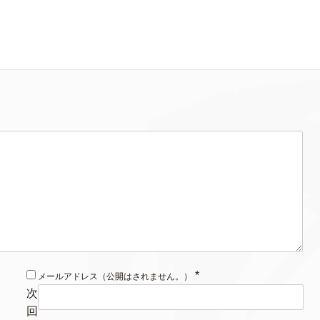
*
メールアドレス（公開はされません。）
次
回