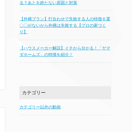
る？あとを絶たない原因と対策
【外構プラン】打合わせで失敗する人の特徴６選
〇〇がないから外構は失敗する【プロの家づく
り】
【ハウスメーカー解説】イチから分かる！「ヤマ
ダホームズ」の特徴を紹介！
カテゴリー
カテゴリー以外の動画