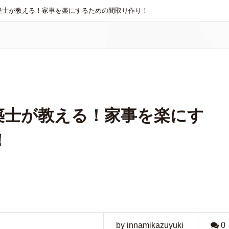
築士が教える！家事を楽にするための間取り作り！
築士が教える！家事を楽にす
！
by innamikazuyuki
0