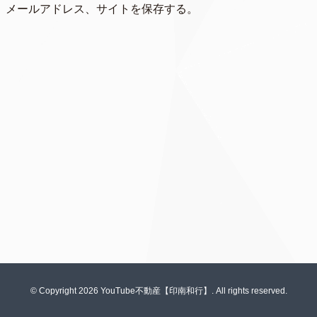
、メールアドレス、サイトを保存する。
© Copyright 2026 YouTube不動産【印南和行】. All rights reserved.