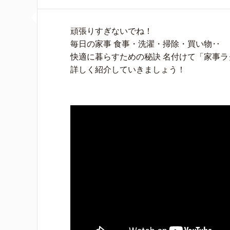
頑張りすぎないでね！
毎日の家事 食事・洗濯・掃除・買い物‥
快適に暮らすための秘訣 名付けて「家事ラ
詳しく紹介していきましょう！