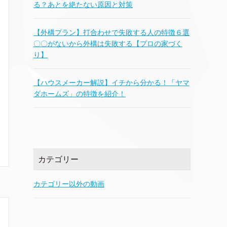
る？あとを絶たない原因と対策
【外構プラン】打合わせで失敗する人の特徴６選
〇〇がないから外構は失敗する【プロの家づく
り】
【ハウスメーカー解説】イチから分かる！「ヤマ
ダホームズ」の特徴を紹介！
カテゴリー
カテゴリー以外の動画