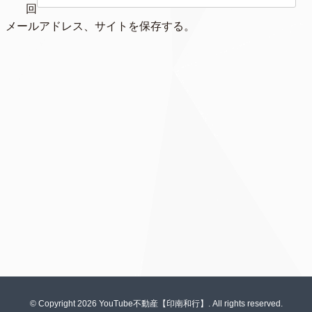
回
、メールアドレス、サイトを保存する。
© Copyright 2026 YouTube不動産【印南和行】. All rights reserved.