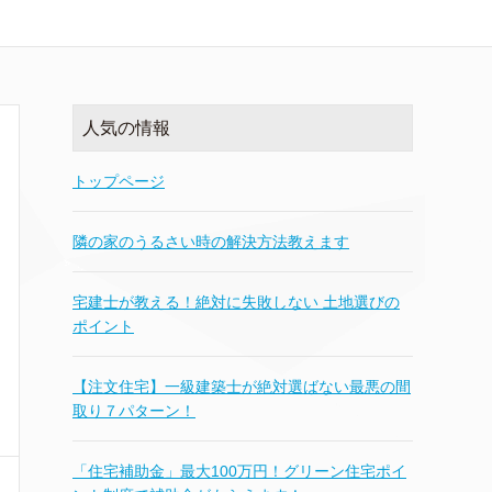
人気の情報
トップページ
隣の家のうるさい時の解決方法教えます
宅建士が教える！絶対に失敗しない 土地選びの
ポイント
【注文住宅】一級建築士が絶対選ばない最悪の間
取り７パターン！
「住宅補助金」最大100万円！グリーン住宅ポイ