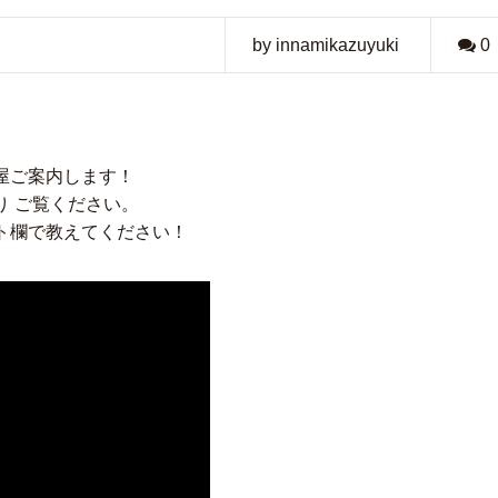
by innamikazuyuki
0
屋ご案内します！
り ご覧ください。
ト欄で教えてください！