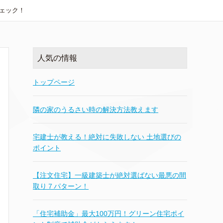
ェック！
人気の情報
トップページ
隣の家のうるさい時の解決方法教えます
宅建士が教える！絶対に失敗しない 土地選びの
ポイント
【注文住宅】一級建築士が絶対選ばない最悪の間
取り７パターン！
「住宅補助金」最大100万円！グリーン住宅ポイ