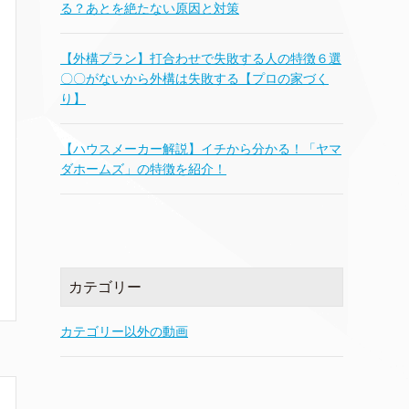
る？あとを絶たない原因と対策
【外構プラン】打合わせで失敗する人の特徴６選
〇〇がないから外構は失敗する【プロの家づく
り】
【ハウスメーカー解説】イチから分かる！「ヤマ
ダホームズ」の特徴を紹介！
カテゴリー
カテゴリー以外の動画