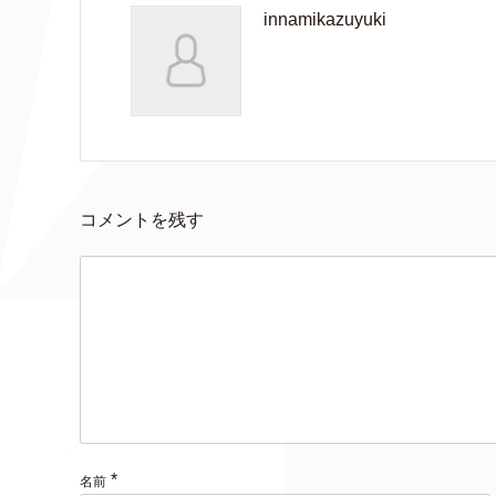
innamikazuyuki
コメントを残す
*
名前