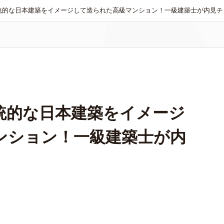
統的な日本建築をイメージして造られた高級マンション！一級建築士が内見チ
統的な日本建築をイメージ
ンション！一級建築士が内