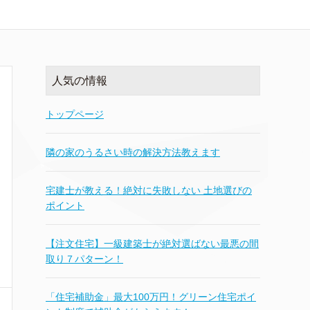
人気の情報
トップページ
隣の家のうるさい時の解決方法教えます
宅建士が教える！絶対に失敗しない 土地選びの
ポイント
【注文住宅】一級建築士が絶対選ばない最悪の間
取り７パターン！
「住宅補助金」最大100万円！グリーン住宅ポイ