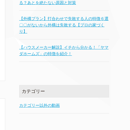
る？あとを絶たない原因と対策
【外構プラン】打合わせで失敗する人の特徴６選
〇〇がないから外構は失敗する【プロの家づく
り】
【ハウスメーカー解説】イチから分かる！「ヤマ
ダホームズ」の特徴を紹介！
カテゴリー
カテゴリー以外の動画