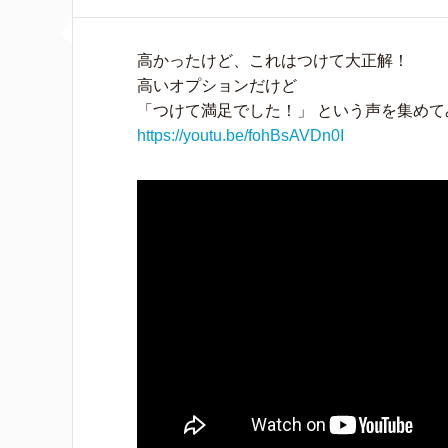
高かったけど、これはつけて大正解！
高いオプションだけど
「つけて満足でした！」 という声を集めて
https://youtu.be/fohBsAVDn0I