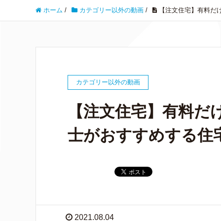
ホーム
/
カテゴリー以外の動画
/
【注文住宅】有料だ
カテゴリー以外の動画
【注文住宅】有料だ
士がおすすめする住
2021.08.04