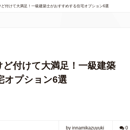
けど付けて大満足！一級建築士がおすすめする住宅オプション6選
けど付けて大満足！一級建築
宅オプション6選
by innamikazuyuki
0