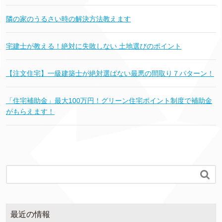
隣の家のうるさい時の解決方法教えます
宅建士が教える！絶対に失敗しない 土地選びのポイント
【注文住宅】一級建築士が絶対選ばない最悪の間取り７パターン！
「住宅補助金」最大100万円！グリーン住宅ポイント制度で補助金
がもらえます！

最近の情報