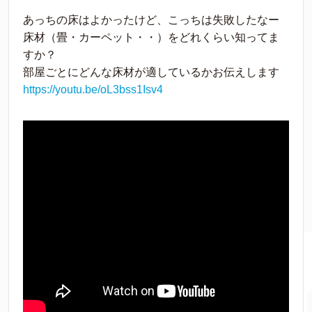
あっちの床はよかったけど、こっちは失敗したなー
床材（畳・カーペット・・）をどれくらい知ってま
すか？
部屋ごとにどんな床材が適しているかお伝えします
https://youtu.be/oL3bss1Isv4