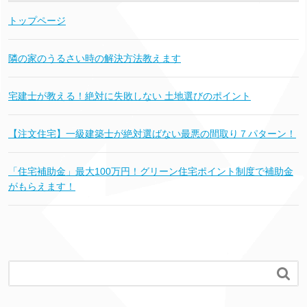
トップページ
隣の家のうるさい時の解決方法教えます
宅建士が教える！絶対に失敗しない 土地選びのポイント
【注文住宅】一級建築士が絶対選ばない最悪の間取り７パターン！
「住宅補助金」最大100万円！グリーン住宅ポイント制度で補助金
がもらえます！
