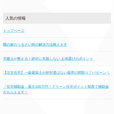
人気の情報
トップページ
隣の家のうるさい時の解決方法教えます
宅建士が教える！絶対に失敗しない 土地選びのポイント
【注文住宅】一級建築士が絶対選ばない最悪の間取り７パターン！
「住宅補助金」最大100万円！グリーン住宅ポイント制度で補助金
がもらえます！