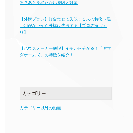
る？あとを絶たない原因と対策
【外構プラン】打合わせで失敗する人の特徴６選
〇〇がないから外構は失敗する【プロの家づく
り】
【ハウスメーカー解説】イチから分かる！「ヤマ
ダホームズ」の特徴を紹介！
カテゴリー
カテゴリー以外の動画