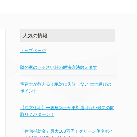
人気の情報
トップページ
隣の家のうるさい時の解決方法教えます
宅建士が教える！絶対に失敗しない 土地選びの
ポイント
【注文住宅】一級建築士が絶対選ばない最悪の間
取り７パターン！
「住宅補助金」最大100万円！グリーン住宅ポイ