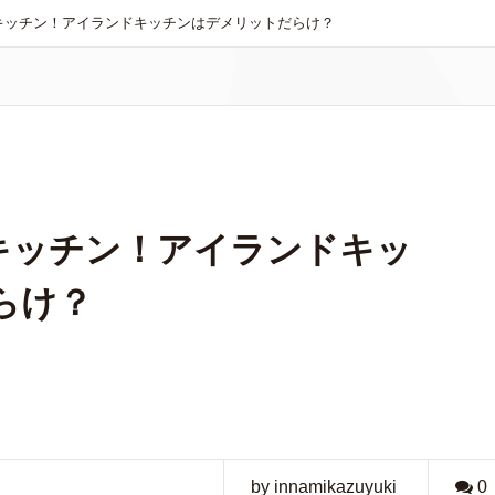
キッチン！アイランドキッチンはデメリットだらけ？
キッチン！アイランドキッ
らけ？
by innamikazuyuki
0