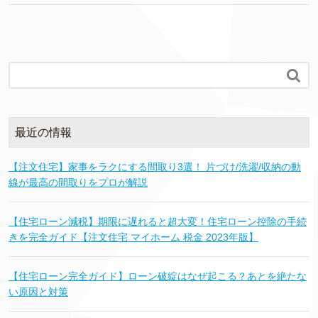

最近の情報
【注文住宅】家事をラクにする間取り3選！ 片づけ/洗濯/収納の動
線が最高の間取りをプロが解説
【住宅ローン減税】期限に遅れると超大変！住宅ローン控除の手続
きを完全ガイド【注文住宅 マイホーム 税金 2023年版】
【住宅ローン完全ガイド】ローン破綻はなぜ起こる？あとを絶たな
い原因と対策