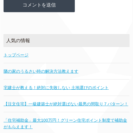
人気の情報
トップページ
隣の家のうるさい時の解決方法教えます
宅建士が教える！絶対に失敗しない 土地選びのポイント
【注文住宅】一級建築士が絶対選ばない最悪の間取り７パターン！
「住宅補助金」最大100万円！グリーン住宅ポイント制度で補助金
がもらえます！