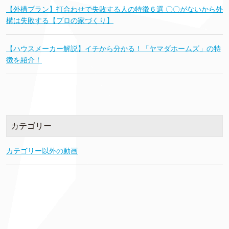
【外構プラン】打合わせで失敗する人の特徴６選 〇〇がないから外
構は失敗する【プロの家づくり】
【ハウスメーカー解説】イチから分かる！「ヤマダホームズ」の特
徴を紹介！
カテゴリー
カテゴリー以外の動画