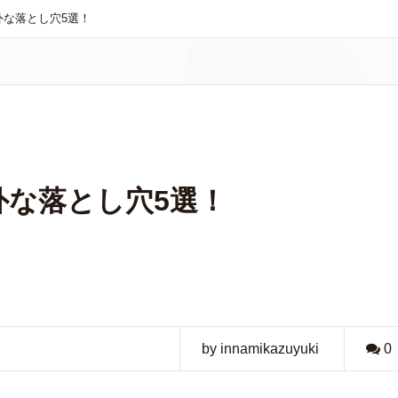
外な落とし穴5選！
外な落とし穴5選！
by innamikazuyuki
0