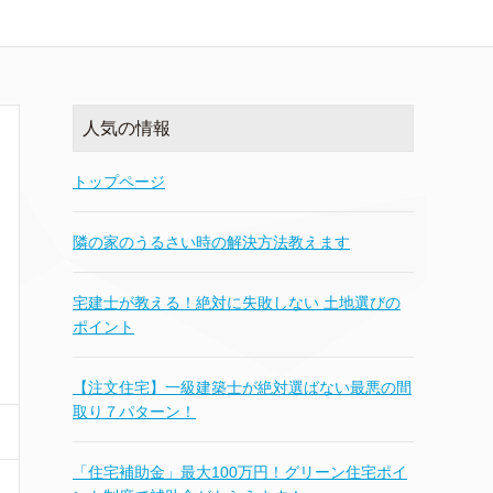
人気の情報
トップページ
隣の家のうるさい時の解決方法教えます
宅建士が教える！絶対に失敗しない 土地選びの
ポイント
【注文住宅】一級建築士が絶対選ばない最悪の間
取り７パターン！
「住宅補助金」最大100万円！グリーン住宅ポイ