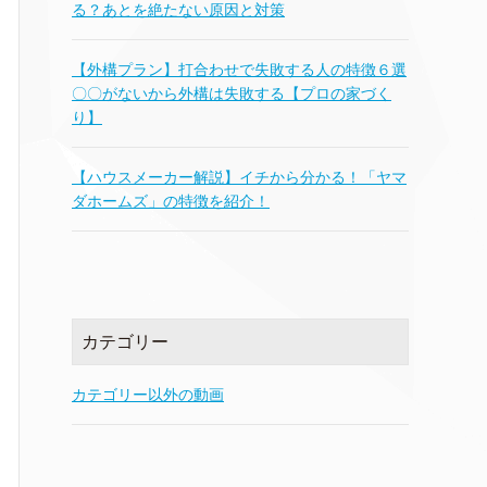
る？あとを絶たない原因と対策
【外構プラン】打合わせで失敗する人の特徴６選
〇〇がないから外構は失敗する【プロの家づく
り】
【ハウスメーカー解説】イチから分かる！「ヤマ
ダホームズ」の特徴を紹介！
カテゴリー
カテゴリー以外の動画