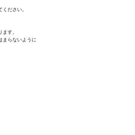
てください。
ります。
はまらないように
！