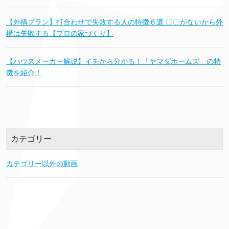
【外構プラン】打合わせで失敗する人の特徴６選 〇〇がないから外
構は失敗する【プロの家づくり】
【ハウスメーカー解説】イチから分かる！「ヤマダホームズ」の特
徴を紹介！
カテゴリー
カテゴリー以外の動画