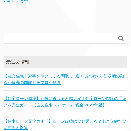
がもらえます！

最近の情報
【注文住宅】家事をラクにする間取り3選！ 片づけ/洗濯/収納の動
線が最高の間取りをプロが解説
【住宅ローン減税】期限に遅れると超大変！住宅ローン控除の手続
きを完全ガイド【注文住宅 マイホーム 税金 2023年版】
【住宅ローン完全ガイド】ローン破綻はなぜ起こる？あとを絶たな
い原因と対策