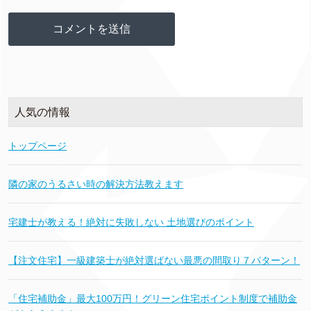
人気の情報
トップページ
隣の家のうるさい時の解決方法教えます
宅建士が教える！絶対に失敗しない 土地選びのポイント
【注文住宅】一級建築士が絶対選ばない最悪の間取り７パターン！
「住宅補助金」最大100万円！グリーン住宅ポイント制度で補助金