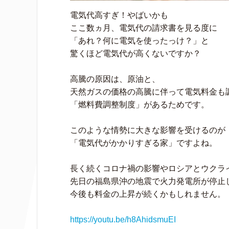
電気代高すぎ！やばいかも
ここ数ヵ月、電気代の請求書を見る度に
「あれ？何に電気を使ったっけ？」と
驚くほど電気代が高くないですか？
高騰の原因は、原油と、
天然ガスの価格の高騰に伴って電気料金も
「燃料費調整制度」があるためです。
このような情勢に大きな影響を受けるのが
「電気代がかかりすぎる家」ですよね。
長く続くコロナ禍の影響やロシアとウクラ
先日の福島県沖の地震で火力発電所が停止
今後も料金の上昇が続くかもしれません。
https://youtu.be/h8AhidsmuEI