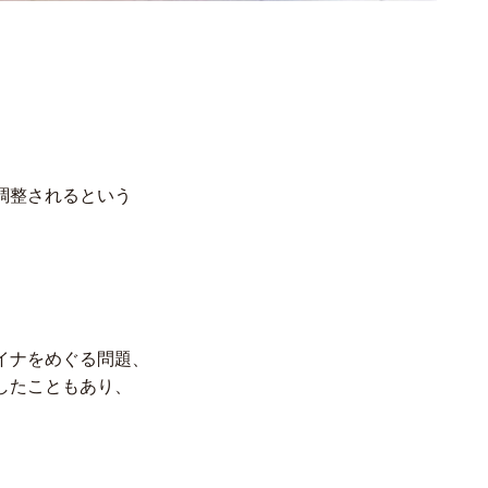
調整されるという
イナをめぐる問題、
したこともあり、