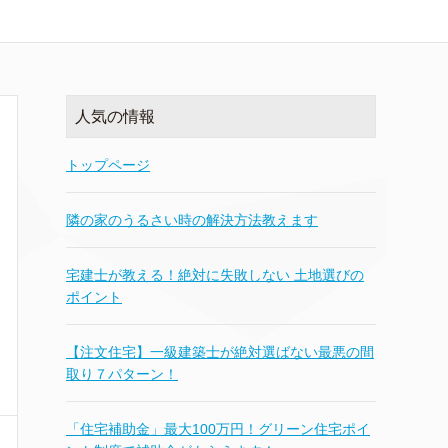
人気の情報
トップページ
隣の家のうるさい時の解決方法教えます
宅建士が教える！絶対に失敗しない 土地選びの
ポイント
【注文住宅】一級建築士が絶対選ばない最悪の間
取り７パターン！
「住宅補助金」最大100万円！グリーン住宅ポイ