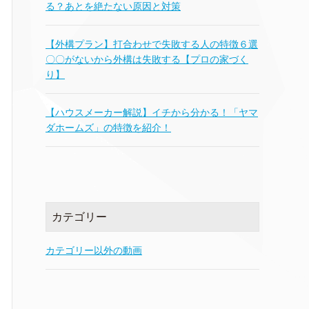
る？あとを絶たない原因と対策
【外構プラン】打合わせで失敗する人の特徴６選
〇〇がないから外構は失敗する【プロの家づく
り】
【ハウスメーカー解説】イチから分かる！「ヤマ
ダホームズ」の特徴を紹介！
カテゴリー
カテゴリー以外の動画