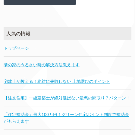
人気の情報
トップページ
隣の家のうるさい時の解決方法教えます
宅建士が教える！絶対に失敗しない 土地選びのポイント
【注文住宅】一級建築士が絶対選ばない最悪の間取り７パターン！
「住宅補助金」最大100万円！グリーン住宅ポイント制度で補助金
がもらえます！