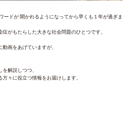
うワードが 聞かれるようになってから早くも１年が過ぎま
染症がもたらした大きな社会問題のひとつです。
前に動画をあげていますが、
しを解説しつつ、
る方々に役立つ情報をお届けします。