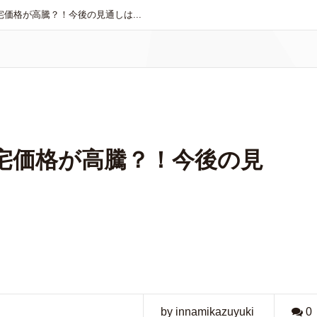
宅価格が高騰？！今後の見通しは...
住宅価格が高騰？！今後の見
by innamikazuyuki
0