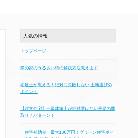
人気の情報
トップページ
隣の家のうるさい時の解決方法教えます
宅建士が教える！絶対に失敗しない 土地選びの
ポイント
【注文住宅】一級建築士が絶対選ばない最悪の間
取り７パターン！
「住宅補助金」最大100万円！グリーン住宅ポイ