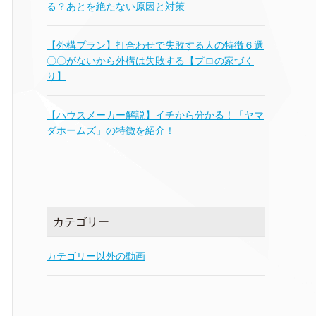
る？あとを絶たない原因と対策
【外構プラン】打合わせで失敗する人の特徴６選
〇〇がないから外構は失敗する【プロの家づく
り】
【ハウスメーカー解説】イチから分かる！「ヤマ
ダホームズ」の特徴を紹介！
カテゴリー
カテゴリー以外の動画