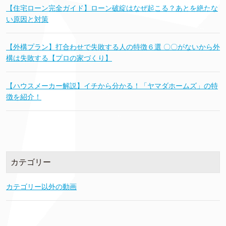
【住宅ローン完全ガイド】ローン破綻はなぜ起こる？あとを絶たな
い原因と対策
【外構プラン】打合わせで失敗する人の特徴６選 〇〇がないから外
構は失敗する【プロの家づくり】
【ハウスメーカー解説】イチから分かる！「ヤマダホームズ」の特
徴を紹介！
カテゴリー
カテゴリー以外の動画