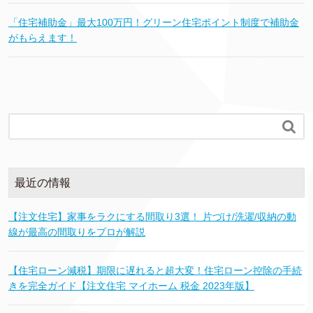
「住宅補助金」最大100万円！グリーン住宅ポイント制度で補助金
がもらえます！

最近の情報
【注文住宅】家事をラクにする間取り3選！ 片づけ/洗濯/収納の動
線が最高の間取りをプロが解説
【住宅ローン減税】期限に遅れると超大変！住宅ローン控除の手続
きを完全ガイド【注文住宅 マイホーム 税金 2023年版】