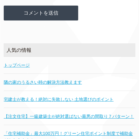
人気の情報
トップページ
隣の家のうるさい時の解決方法教えます
宅建士が教える！絶対に失敗しない 土地選びのポイント
【注文住宅】一級建築士が絶対選ばない最悪の間取り７パターン！
「住宅補助金」最大100万円！グリーン住宅ポイント制度で補助金