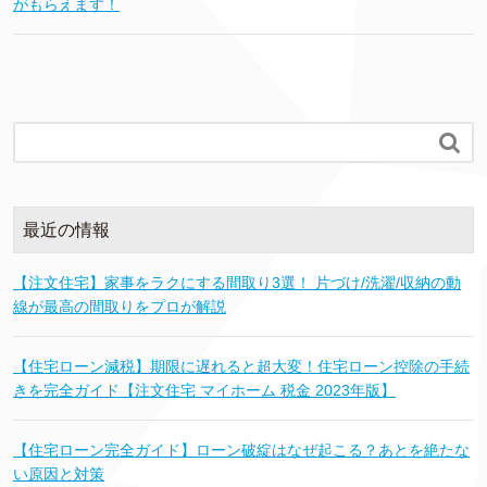
がもらえます！

最近の情報
【注文住宅】家事をラクにする間取り3選！ 片づけ/洗濯/収納の動
線が最高の間取りをプロが解説
【住宅ローン減税】期限に遅れると超大変！住宅ローン控除の手続
きを完全ガイド【注文住宅 マイホーム 税金 2023年版】
【住宅ローン完全ガイド】ローン破綻はなぜ起こる？あとを絶たな
い原因と対策