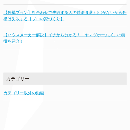
【外構プラン】打合わせで失敗する人の特徴６選 〇〇がないから外
構は失敗する【プロの家づくり】
【ハウスメーカー解説】イチから分かる！「ヤマダホームズ」の特
徴を紹介！
カテゴリー
カテゴリー以外の動画