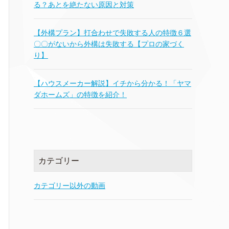
る？あとを絶たない原因と対策
【外構プラン】打合わせで失敗する人の特徴６選
〇〇がないから外構は失敗する【プロの家づく
り】
【ハウスメーカー解説】イチから分かる！「ヤマ
ダホームズ」の特徴を紹介！
カテゴリー
カテゴリー以外の動画