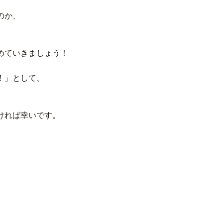
のか、
めていきましょう！
！」として、
ければ幸いです。