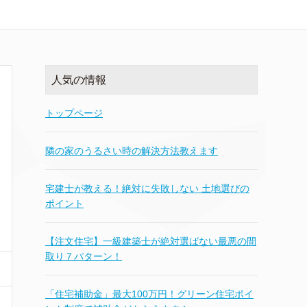
人気の情報
トップページ
隣の家のうるさい時の解決方法教えます
宅建士が教える！絶対に失敗しない 土地選びの
ポイント
【注文住宅】一級建築士が絶対選ばない最悪の間
取り７パターン！
「住宅補助金」最大100万円！グリーン住宅ポイ