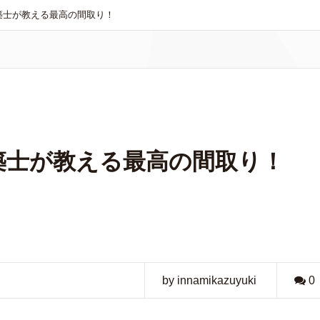
築士が教える最高の間取り！
築士が教える最高の間取り！
by innamikazuyuki
0