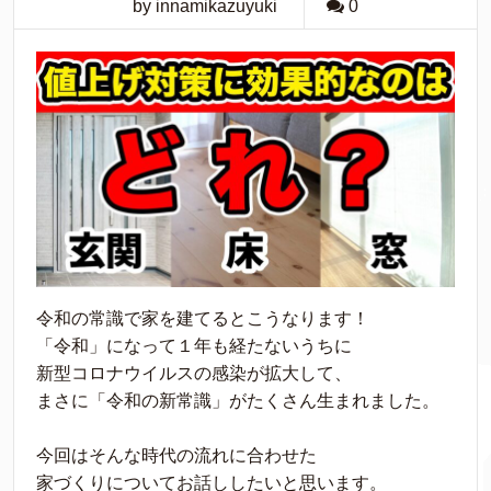
by innamikazuyuki
0
令和の常識で家を建てるとこうなります！
「令和」になって１年も経たないうちに
新型コロナウイルスの感染が拡大して、
まさに「令和の新常識」がたくさん生まれました。
今回はそんな時代の流れに合わせた
家づくりについてお話ししたいと思います。