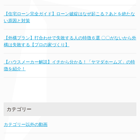
【住宅ローン完全ガイド】ローン破綻はなぜ起こる？あとを絶たな
い原因と対策
【外構プラン】打合わせで失敗する人の特徴６選 〇〇がないから外
構は失敗する【プロの家づくり】
【ハウスメーカー解説】イチから分かる！「ヤマダホームズ」の特
徴を紹介！
カテゴリー
カテゴリー以外の動画