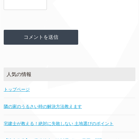
人気の情報
トップページ
隣の家のうるさい時の解決方法教えます
宅建士が教える！絶対に失敗しない 土地選びのポイント