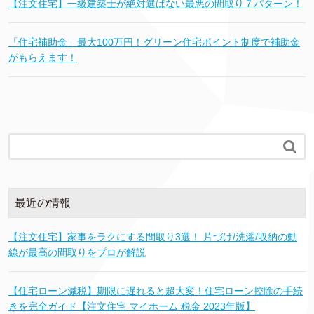
【注文住宅】一級建築士が絶対選ばない最悪の間取り７パターン！
「住宅補助金」最大100万円！グリーン住宅ポイント制度で補助金
がもらえます！

最近の情報
【注文住宅】家事をラクにする間取り3選！ 片づけ/洗濯/収納の動
線が最高の間取りをプロが解説
【住宅ローン減税】期限に遅れると超大変！住宅ローン控除の手続
きを完全ガイド【注文住宅 マイホーム 税金 2023年版】