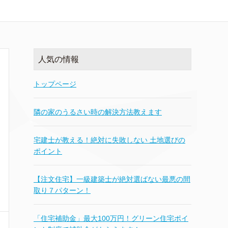
人気の情報
トップページ
隣の家のうるさい時の解決方法教えます
宅建士が教える！絶対に失敗しない 土地選びの
ポイント
【注文住宅】一級建築士が絶対選ばない最悪の間
取り７パターン！
「住宅補助金」最大100万円！グリーン住宅ポイ