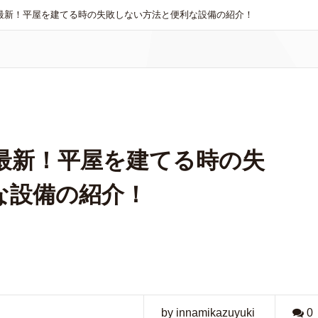
年最新！平屋を建てる時の失敗しない方法と便利な設備の紹介！
年最新！平屋を建てる時の失
な設備の紹介！
by innamikazuyuki
0