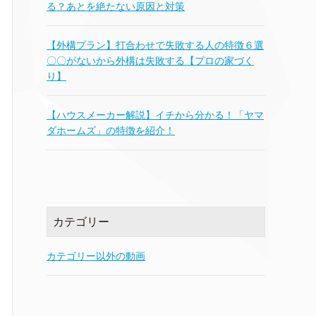
る？あとを絶たない原因と対策
【外構プラン】打合わせで失敗する人の特徴６選
〇〇がないから外構は失敗する【プロの家づく
り】
【ハウスメーカー解説】イチから分かる！「ヤマ
ダホームズ」の特徴を紹介！
カテゴリー
カテゴリー以外の動画