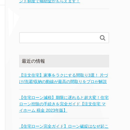
ント制度で補助金がもらえます！

最近の情報
【注文住宅】家事をラクにする間取り3選！ 片づ
け/洗濯/収納の動線が最高の間取りをプロが解説
【住宅ローン減税】期限に遅れると超大変！住宅
ローン控除の手続きを完全ガイド【注文住宅 マ
イホーム 税金 2023年版】
【住宅ローン完全ガイド】ローン破綻はなぜ起こ