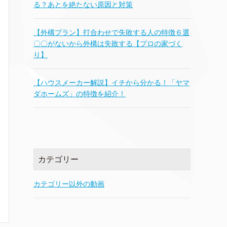
る？あとを絶たない原因と対策
【外構プラン】打合わせで失敗する人の特徴６選
〇〇がないから外構は失敗する【プロの家づく
り】
【ハウスメーカー解説】イチから分かる！「ヤマ
ダホームズ」の特徴を紹介！
カテゴリー
カテゴリー以外の動画