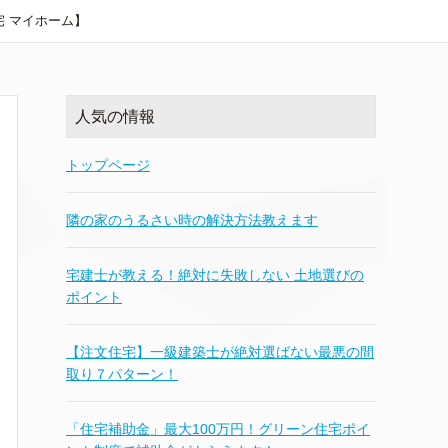
 マイホーム】
人気の情報
トップページ
隣の家のうるさい時の解決方法教えます
宅建士が教える！絶対に失敗しない 土地選びの
ポイント
【注文住宅】一級建築士が絶対選ばない最悪の間
取り７パターン！
「住宅補助金」最大100万円！グリーン住宅ポイ