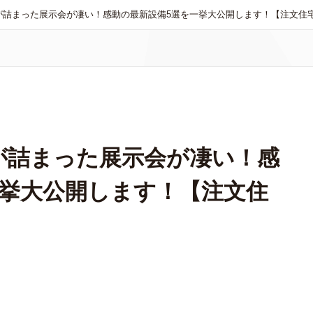
が詰まった展示会が凄い！感動の最新設備5選を一挙大公開します！【注文住宅
が詰まった展示会が凄い！感
一挙大公開します！【注文住