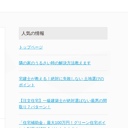
人気の情報
トップページ
隣の家のうるさい時の解決方法教えます
宅建士が教える！絶対に失敗しない 土地選びの
ポイント
【注文住宅】一級建築士が絶対選ばない最悪の間
取り７パターン！
「住宅補助金」最大100万円！グリーン住宅ポイ