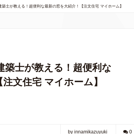
級建築士が教える！超便利な最新の窓を大紹介！【注文住宅 マイホーム】
級建築士が教える！超便利な
【注文住宅 マイホーム】
by innamikazuyuki
0