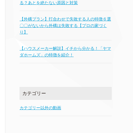
る？あとを絶たない原因と対策
【外構プラン】打合わせで失敗する人の特徴６選
〇〇がないから外構は失敗する【プロの家づく
り】
【ハウスメーカー解説】イチから分かる！「ヤマ
ダホームズ」の特徴を紹介！
カテゴリー
カテゴリー以外の動画