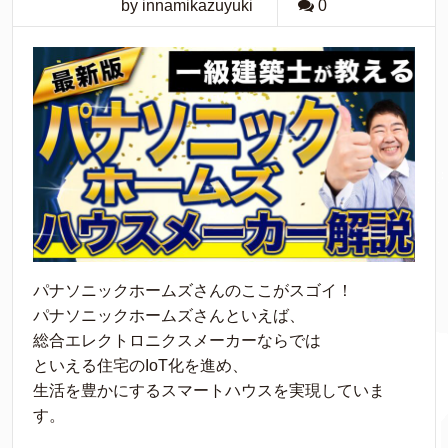
by innamikazuyuki
0
パナソニックホームズさんのここがスゴイ！
パナソニックホームズさんといえば、
総合エレクトロニクスメーカーならでは
といえる住宅のIoT化を進め、
生活を豊かにするスマートハウスを実現していま
す。