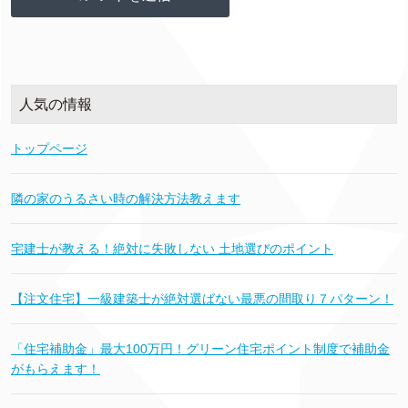
人気の情報
トップページ
隣の家のうるさい時の解決方法教えます
宅建士が教える！絶対に失敗しない 土地選びのポイント
【注文住宅】一級建築士が絶対選ばない最悪の間取り７パターン！
「住宅補助金」最大100万円！グリーン住宅ポイント制度で補助金
がもらえます！