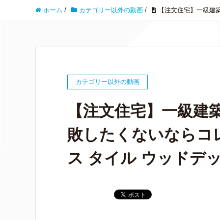
ホーム
/
カテゴリー以外の動画
/
【注文住宅】一級建築
カテゴリー以外の動画
【注文住宅】一級建
敗したくないならコ
ス タイル ウッドデッ