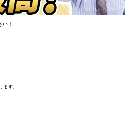
さい！
、
します。