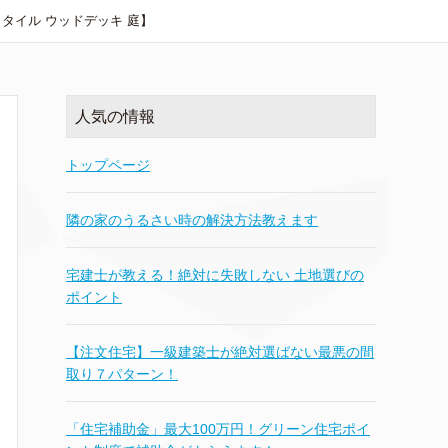
タイル ウッドデッキ 庭】
人気の情報
トップページ
隣の家のうるさい時の解決方法教えます
宅建士が教える！絶対に失敗しない 土地選びの
ポイント
【注文住宅】一級建築士が絶対選ばない最悪の間
取り７パターン！
「住宅補助金」最大100万円！グリーン住宅ポイ