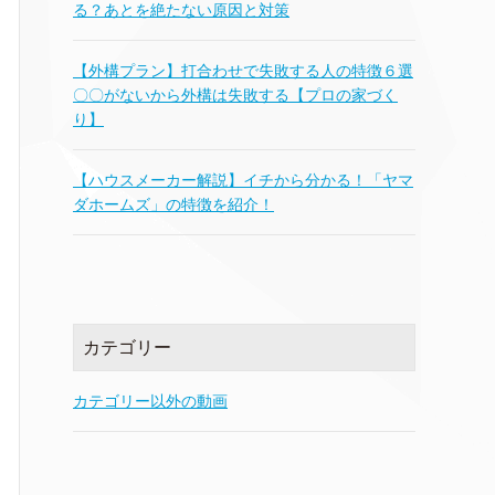
る？あとを絶たない原因と対策
【外構プラン】打合わせで失敗する人の特徴６選
〇〇がないから外構は失敗する【プロの家づく
り】
【ハウスメーカー解説】イチから分かる！「ヤマ
ダホームズ」の特徴を紹介！
カテゴリー
カテゴリー以外の動画