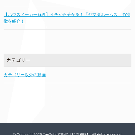
【ハウスメーカー解説】イチから分かる！「ヤマダホームズ」の特
徴を紹介！
カテゴリー
カテゴリー以外の動画
© Copyright 2026 YouTube不動産【印南和行】. All rights reserved.