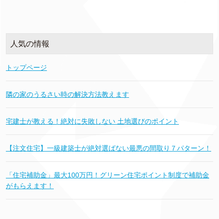
人気の情報
トップページ
隣の家のうるさい時の解決方法教えます
宅建士が教える！絶対に失敗しない 土地選びのポイント
【注文住宅】一級建築士が絶対選ばない最悪の間取り７パターン！
「住宅補助金」最大100万円！グリーン住宅ポイント制度で補助金
がもらえます！