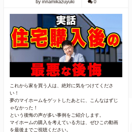
by innamikazuyuki
0
これから家を買う人は、絶対に気をつけてくださ
い！
夢のマイホームをゲットしたあとに、こんなはずじ
ゃなかった！
という後悔の声が多い事例をご紹介します。
マイホームの購入を考えている方は、ぜひこの動画
を最後までご視聴ください。