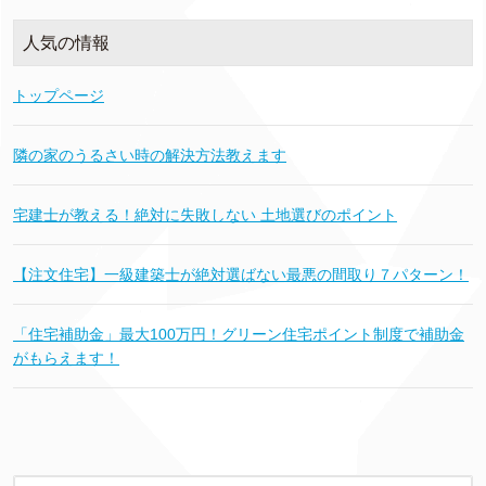
人気の情報
トップページ
隣の家のうるさい時の解決方法教えます
宅建士が教える！絶対に失敗しない 土地選びのポイント
【注文住宅】一級建築士が絶対選ばない最悪の間取り７パターン！
「住宅補助金」最大100万円！グリーン住宅ポイント制度で補助金
がもらえます！