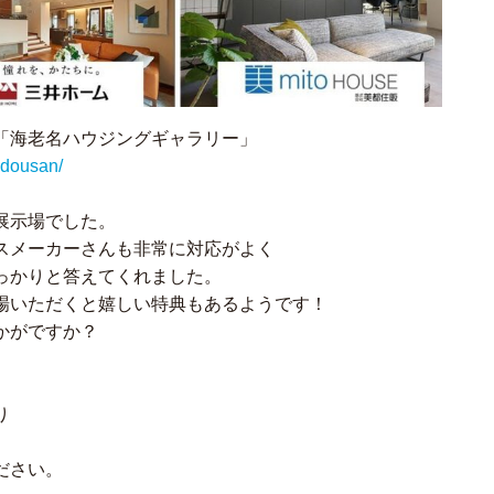
「海老名ハウジングギャラリー」
udousan/
展示場でした。
スメーカーさんも非常に対応がよく
っかりと答えてくれました。
場いただくと嬉しい特典もあるようです！
かがですか？
り
ださい。