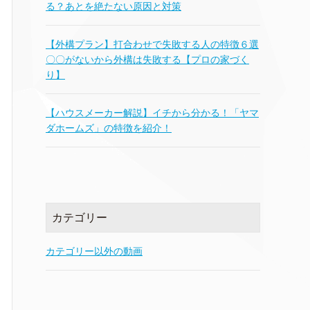
る？あとを絶たない原因と対策
【外構プラン】打合わせで失敗する人の特徴６選
〇〇がないから外構は失敗する【プロの家づく
り】
【ハウスメーカー解説】イチから分かる！「ヤマ
ダホームズ」の特徴を紹介！
カテゴリー
カテゴリー以外の動画