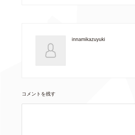
innamikazuyuki
コメントを残す