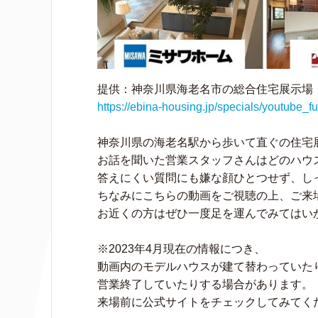
提供：神奈川県海老名市の総合住宅展示場
https://ebina-housing.jp/specials/youtube_f
神奈川県の海老名駅から歩いて直ぐの住宅
お話を聞いた営業スタッフさんはどのハウ
答えにくい質問にも嫌な顔ひとつせず、し
ちなみにこちらの動画をご視聴の上、ご来
お近くの方はぜひ一度足を運んでみてはい
※2023年4月現在の情報につき、
動画内のモデルハウスが建て替わっていた
営業終了していたりする場合があります。
来場前に公式サイトをチェックしてみてく