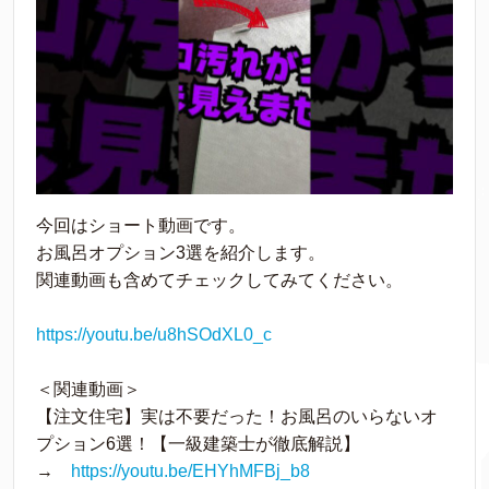
今回はショート動画です。
お風呂オプション3選を紹介します。
関連動画も含めてチェックしてみてください。
https://youtu.be/u8hSOdXL0_c
＜関連動画＞
【注文住宅】実は不要だった！お風呂のいらないオ
プション6選！【一級建築士が徹底解説】
→
https://youtu.be/EHYhMFBj_b8