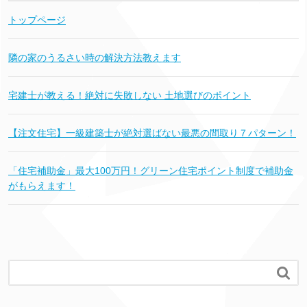
トップページ
隣の家のうるさい時の解決方法教えます
宅建士が教える！絶対に失敗しない 土地選びのポイント
【注文住宅】一級建築士が絶対選ばない最悪の間取り７パターン！
「住宅補助金」最大100万円！グリーン住宅ポイント制度で補助金
がもらえます！
