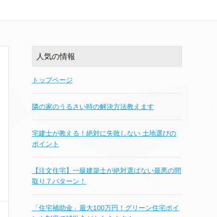
人気の情報
トップページ
隣の家のうるさい時の解決方法教えます
宅建士が教える！絶対に失敗しない 土地選びの
ポイント
【注文住宅】一級建築士が絶対選ばない最悪の間
取り７パターン！
「住宅補助金」最大100万円！グリーン住宅ポイ