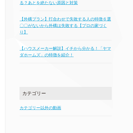
る？あとを絶たない原因と対策
【外構プラン】打合わせで失敗する人の特徴６選
〇〇がないから外構は失敗する【プロの家づく
り】
【ハウスメーカー解説】イチから分かる！「ヤマ
ダホームズ」の特徴を紹介！
カテゴリー
カテゴリー以外の動画