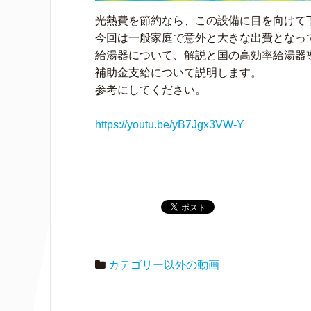
光熱費を節約なら、この設備に目を向けて
今回は一般家庭で意外と大きな出費となっ
給湯器について、解説と国の高効率給湯器
補助金支給について説明します。
参考にしてください。
https://youtu.be/yB7Jgx3VW-Y
カテゴリー以外の動画