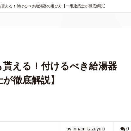
も貰える！付けるべき給湯器の選び方【一級建築士が徹底解説】
も貰える！付けるべき給湯器
士が徹底解説】
by innamikazuyuki
0