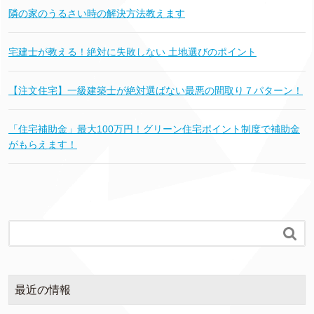
隣の家のうるさい時の解決方法教えます
宅建士が教える！絶対に失敗しない 土地選びのポイント
【注文住宅】一級建築士が絶対選ばない最悪の間取り７パターン！
「住宅補助金」最大100万円！グリーン住宅ポイント制度で補助金
がもらえます！

最近の情報