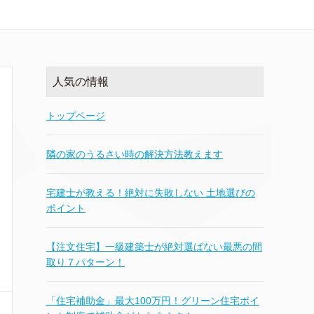
人気の情報
トップページ
隣の家のうるさい時の解決方法教えます
宅建士が教える！絶対に失敗しない 土地選びの
ポイント
【注文住宅】一級建築士が絶対選ばない最悪の間
取り７パターン！
「住宅補助金」最大100万円！グリーン住宅ポイ