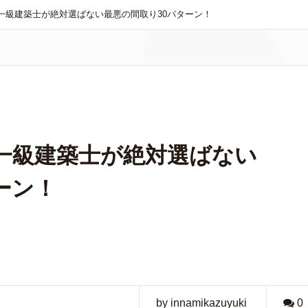
一級建築士が絶対選ばない最悪の間取り30パターン！
】一級建築士が絶対選ばない
ーン！
by innamikazuyuki
0