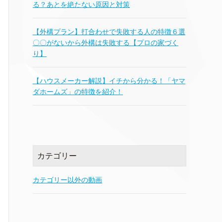
る？あとを絶たない原因と対策
【外構プラン】打合わせで失敗する人の特徴６選
〇〇がないから外構は失敗する【プロの家づく
り】
【ハウスメーカー解説】イチから分かる！「ヤマ
ダホームズ」の特徴を紹介！
カテゴリー
カテゴリー以外の動画