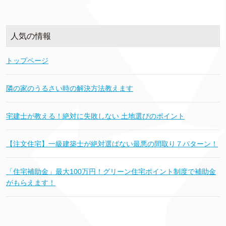
人気の情報
トップページ
隣の家のうるさい時の解決方法教えます
宅建士が教える！絶対に失敗しない 土地選びのポイント
【注文住宅】一級建築士が絶対選ばない最悪の間取り７パターン！
「住宅補助金」最大100万円！グリーン住宅ポイント制度で補助金
がもらえます！