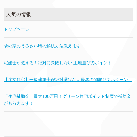
人気の情報
トップページ
隣の家のうるさい時の解決方法教えます
宅建士が教える！絶対に失敗しない 土地選びのポイント
【注文住宅】一級建築士が絶対選ばない最悪の間取り７パターン！
「住宅補助金」最大100万円！グリーン住宅ポイント制度で補助金
がもらえます！