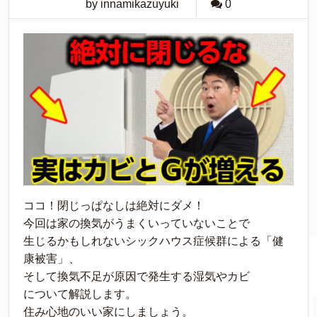
by innamikazuyuki
0
ココ！閉じっぱなしは絶対にダメ！
今回は家の換気がうまくいっていないことで
生じるかもしれないシックハウス症候群による「健
康被害」、
そして換気不足が原因で発生する湿気やカビ
について解説します。
住み心地のいい家にしましょう。