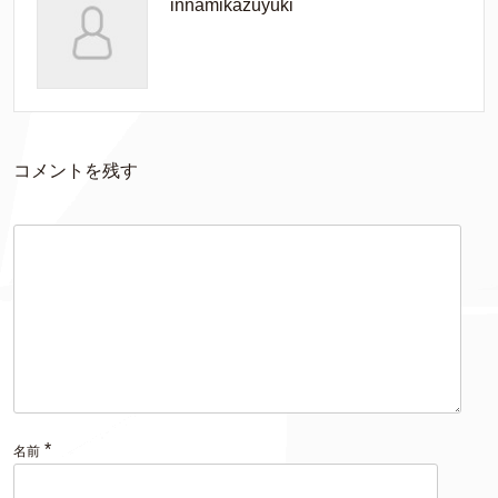
innamikazuyuki
コメントを残す
*
名前