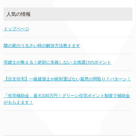
人気の情報
トップページ
隣の家のうるさい時の解決方法教えます
宅建士が教える！絶対に失敗しない 土地選びのポイント
【注文住宅】一級建築士が絶対選ばない最悪の間取り７パターン！
「住宅補助金」最大100万円！グリーン住宅ポイント制度で補助金
がもらえます！