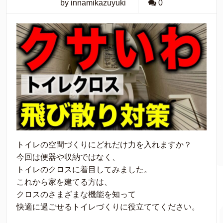
by innamikazuyuki
0
トイレの空間づくりにどれだけ力を入れますか？
今回は便器や収納ではなく、
トイレのクロスに着目してみました。
これから家を建てる方は、
クロスのさまざまな機能を知って
快適に過ごせるトイレづくりに役立ててください。