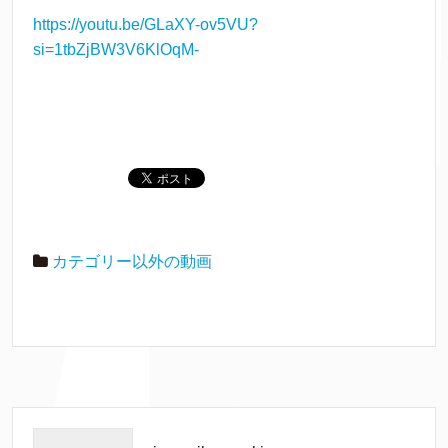
https://youtu.be/GLaXY-ov5VU?
si=1tbZjBW3V6KlOqM-
カテゴリー以外の動画