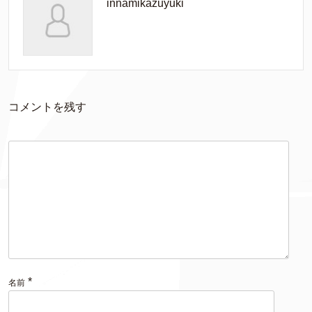
innamikazuyuki
コメントを残す
*
名前