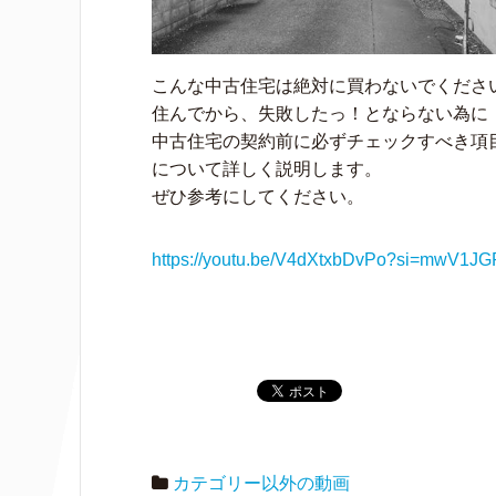
こんな中古住宅は絶対に買わないでくださ
住んでから、失敗したっ！とならない為に
中古住宅の契約前に必ずチェックすべき項
について詳しく説明します。
ぜひ参考にしてください。
https://youtu.be/V4dXtxbDvPo?si=mwV1J
カテゴリー以外の動画