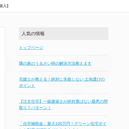
購入】
人気の情報
トップページ
隣の家のうるさい時の解決方法教えます
宅建士が教える！絶対に失敗しない 土地選びの
ポイント
【注文住宅】一級建築士が絶対選ばない最悪の間
取り７パターン！
「住宅補助金」最大100万円！グリーン住宅ポイ