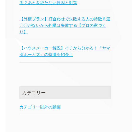
る？あとを絶たない原因と対策
【外構プラン】打合わせで失敗する人の特徴６選
〇〇がないから外構は失敗する【プロの家づく
り】
【ハウスメーカー解説】イチから分かる！「ヤマ
ダホームズ」の特徴を紹介！
カテゴリー
カテゴリー以外の動画