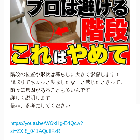
階段の位置や形状は暮らしに大きく影響します！
間取りでちょっと失敗したなーと感じたときって、
階段に原因があることも多いんです。
詳しく説明します。
是非、参考にしてください。
https://youtu.be/WGxHg-E4Qcw?
si=ZXi8_041AQutIFzR