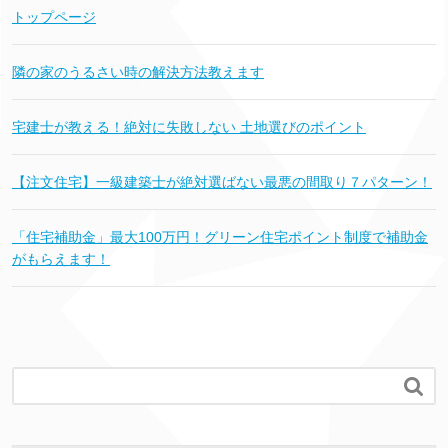
トップページ
隣の家のうるさい時の解決方法教えます
宅建士が教える！絶対に失敗しない 土地選びのポイント
【注文住宅】一級建築士が絶対選ばない最悪の間取り７パターン！
「住宅補助金」最大100万円！グリーン住宅ポイント制度で補助金
がもらえます！
