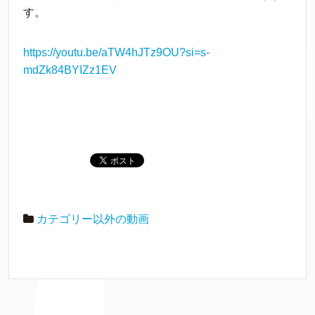
す。
https://youtu.be/aTW4hJTz9OU?si=s-
mdZk84BYIZz1EV
カテゴリー以外の動画