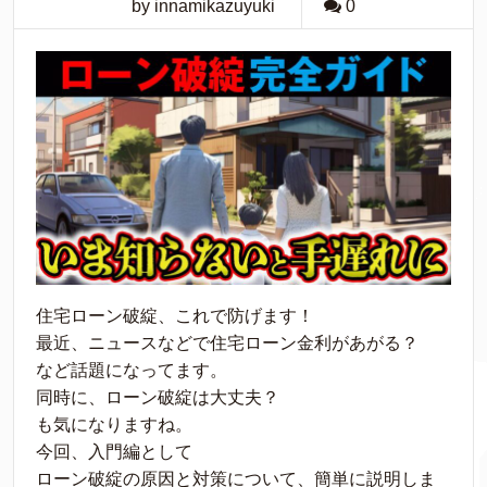
by innamikazuyuki
0
住宅ローン破綻、これで防げます！
最近、ニュースなどで住宅ローン金利があがる？
など話題になってます。
同時に、ローン破綻は大丈夫？
も気になりますね。
今回、入門編として
ローン破綻の原因と対策について、簡単に説明しま