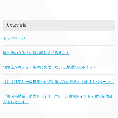
人気の情報
トップページ
隣の家のうるさい時の解決方法教えます
宅建士が教える！絶対に失敗しない 土地選びのポイント
【注文住宅】一級建築士が絶対選ばない最悪の間取り７パターン！
「住宅補助金」最大100万円！グリーン住宅ポイント制度で補助金
がもらえます！