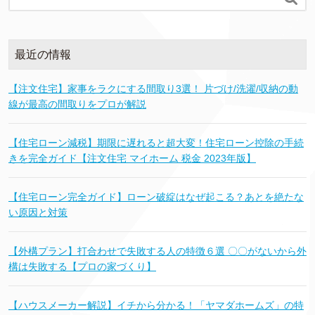
最近の情報
【注文住宅】家事をラクにする間取り3選！ 片づけ/洗濯/収納の動
線が最高の間取りをプロが解説
【住宅ローン減税】期限に遅れると超大変！住宅ローン控除の手続
きを完全ガイド【注文住宅 マイホーム 税金 2023年版】
【住宅ローン完全ガイド】ローン破綻はなぜ起こる？あとを絶たな
い原因と対策
【外構プラン】打合わせで失敗する人の特徴６選 〇〇がないから外
構は失敗する【プロの家づくり】
【ハウスメーカー解説】イチから分かる！「ヤマダホームズ」の特