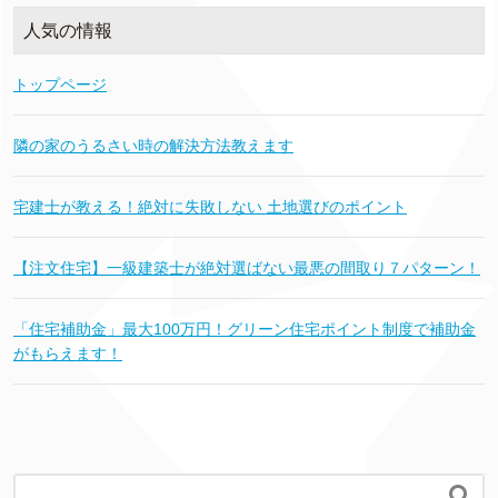
人気の情報
トップページ
隣の家のうるさい時の解決方法教えます
宅建士が教える！絶対に失敗しない 土地選びのポイント
【注文住宅】一級建築士が絶対選ばない最悪の間取り７パターン！
「住宅補助金」最大100万円！グリーン住宅ポイント制度で補助金
がもらえます！
